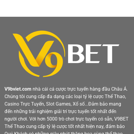
V9bviet.com
nhà cái cá cược trực tuyến hàng đầu Châu Á.
Chúng tôi cung cấp đa dạng các loại tỷ lệ cược Thể Thao,
Casino Trực Tuyến, Slot Games, Xổ số...Đảm bảo mang
đến những trải nghiệm giải trí trực tuyến tốt nhất đến
người chơi.
Với hơn 5000 trò chơi trực tuyến có sẵn, V9BET
Thể Thao cung cấp tỷ lệ cược tốt nhất hiện nay, đảm bảo
Quý Khách có những giây phút thăng hoa cùng thể thao