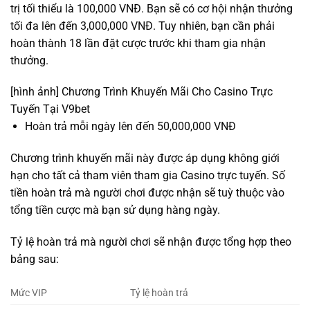
trị tối thiểu là 100,000 VNĐ. Bạn sẽ có cơ hội nhận thưởng
tối đa lên đến 3,000,000 VNĐ. Tuy nhiên, bạn cần phải
hoàn thành 18 lần đặt cược trước khi tham gia nhận
thưởng.
[hình ảnh] Chương Trình Khuyến Mãi Cho Casino Trực
Tuyến Tại V9bet
Hoàn trả mỗi ngày lên đến 50,000,000 VNĐ
Chương trình khuyến mãi này được áp dụng không giới
hạn cho tất cả tham viên tham gia Casino trực tuyến. Số
tiền hoàn trả mà người chơi được nhận sẽ tuỳ thuộc vào
tổng tiền cược mà bạn sử dụng hàng ngày.
Tỷ lệ hoàn trả mà người chơi sẽ nhận được tổng hợp theo
bảng sau:
Mức VIP
Tỷ lệ hoàn trả