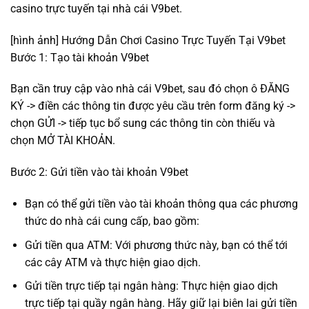
casino trực tuyến tại nhà cái V9bet.
[hình ảnh] Hướng Dẫn Chơi Casino Trực Tuyến Tại V9bet
Bước 1: Tạo tài khoản V9bet
Bạn cần truy cập vào nhà cái V9bet, sau đó chọn ô ĐĂNG
KÝ -> điền các thông tin được yêu cầu trên form đăng ký ->
chọn GỬI -> tiếp tục bổ sung các thông tin còn thiếu và
chọn MỞ TÀI KHOẢN.
Bước 2: Gửi tiền vào tài khoản V9bet
Bạn có thể gửi tiền vào tài khoản thông qua các phương
thức do nhà cái cung cấp, bao gồm:
Gửi tiền qua ATM:
Với phương thức này, bạn có thể tới
các cây ATM và thực hiện giao dịch.
Gửi tiền trực tiếp tại ngân hàng:
Thực hiện giao dịch
trực tiếp tại quầy ngân hàng. Hãy giữ lại biên lai gửi tiền