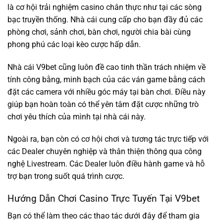
là cơ hội trải nghiệm casino chân thực như tại các sòng
bạc truyền thống. Nhà cái cung cấp cho bạn đầy đủ các
phòng chơi, sảnh chơi, bàn chơi, người chia bài cùng
phong phú các loại kèo cược hấp dẫn.
Nhà cái V9bet cũng luôn đề cao tinh thần trách nhiệm về
tính công bằng, minh bạch của các ván game bằng cách
đặt các camera với nhiều góc máy tại bàn chơi. Điều này
giúp bạn hoàn toàn có thể yên tâm đặt cược những trò
chơi yêu thích của mình tại nhà cái này.
Ngoài ra, bạn còn có cơ hội chơi và tương tác trực tiếp với
các Dealer chuyên nghiệp và thân thiện thông qua công
nghệ Livestream. Các Dealer luôn điều hành game và hỗ
trợ bạn trong suốt quá trình cược.
Hướng Dẫn Chơi Casino Trực Tuyến Tại V9bet
Bạn có thể làm theo các thao tác dưới đây để tham gia